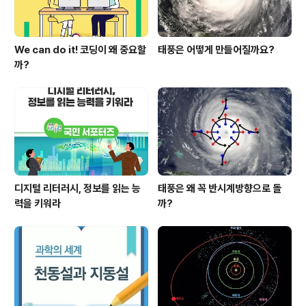
We can do it! 코딩이 왜 중요할
태풍은 어떻게 만들어질까요?
까?
디지털 리터러시, 정보를 읽는 능
태풍은 왜 꼭 반시계방향으로 돌
력을 키워라
까?