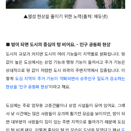
▲열섬 현상을 줄이기 위한 노력(출처: 에듀넷)
■ 밤이 되면 도시의 중심이 텅 비어요. - 인구 공동화 현상
도시의 규모가 커지면 도시의 여러 기능들이 지역별로 분화됩니다. 땅
값이 높은 도심에서는 상업 기능과 행정 기능이 들어서고 주거 기능은
상대적으로 땅 값이 저렴한 도시 외곽의 주변지역에서 집중됩니다. 이
렇게
도심 지역의 주거 기능이 약화되면서 상주인구 밀도가 감소하는
현상을 ‘인구 공동화 현상’
이라고 해요.
도심에는 주로 업무용 고층건물이나 상업 시설들이 모여 있어요. 그래
서 낮 시간에는 많은 사람들이 오가며 활기찬 모습을 보이지만, 밤이 되
면 대부분의 사람들이 집이 있는 주변 지역으로 돌아가기 때문에 도심
이 텅 비게 돼요. 이렇게 중심이 텅 빈 모습이 도넛을 닮았다고 해서
도