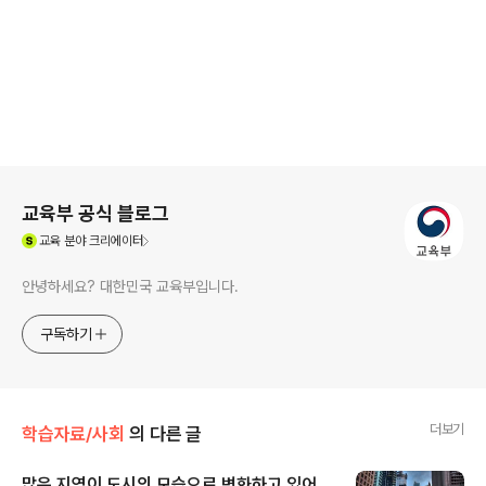
로그 정보
교육부 공식 블로그
(새창열림)
교육
분야 크리에이터
안녕하세요? 대한민국 교육부입니다.
구독하기
더보기
학습자료/사회
의 다른 글
많은 지역이 도시의 모습으로 변화하고 있어