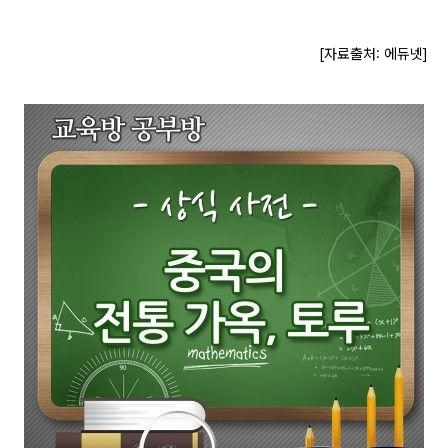
[자료출처: 에듀넷]