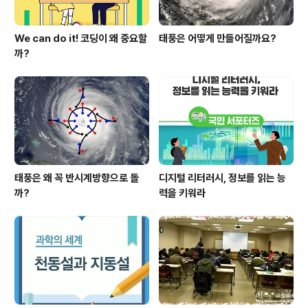
We can do it! 코딩이 왜 중요할
태풍은 어떻게 만들어질까요?
까?
태풍은 왜 꼭 반시계방향으로 돌
디지털 리터러시, 정보를 읽는 능
까?
력을 키워라