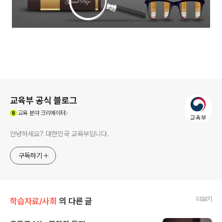
로그 정보
교육부 공식 블로그
(새창열림)
교육
분야 크리에이터
안녕하세요? 대한민국 교육부입니다.
구독하기
더보기
학습자료/사회
의 다른 글