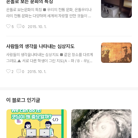
온돌로 보는 문화의 특징
글 내용
온돌로 보는문화의 특징 ■ 우리의 전통 문화, 온돌우리나
라의 전통 문화는 다양하며 세계에 자랑할 만한 것들이 많
습니다. 하지만 한복을 입는 문화가 사라진 것처럼 우리나
5
0
2015. 10. 1.
라 사람들이 과거의 전통 문화를 버리고 서양식을 따라가
는 풍조가 주류를 이루게 된 것이 사실입니다. 이러한 분위
기 속에서도 꾸준히 이어져 온 문화가 바로 온돌이며, 온돌
사람들의 생각을 나타내는 심상지도
은 실용적이고 과학적인 문화입니다. 온돌의 과학은 서양
글 내용
보다 1000년 이상을 앞선 발명이며 경제적이며 효율적인
사람들의 생각을나타내는 심상지도 ■ 같은 장소를 다르게
난방 방식입니다. 온돌은 따뜻하게 데운 돌이란 뜻으로 에
그려요.▲ 서로 다른 학생이 그린 지도(A - 좌 / B - 우)(출
너지를 절약하면서 쾌적한 난방을 하는 방법으로 알려져
처: 에듀넷) 위의 지도는 두 명의 학생이 학교 주변의 모습
있습니다. 아무리 서양식 아파트와 주택에 살고 있어도 온
2
0
2015. 10. 1.
을 그린 지도입니다. A 학생은 마트를 크게 그린 것을 보니
돌식 주거 문화를 버리고 신발을 신고 생활하는 한국인은
평소에 마트라는 장소를 매우 좋아하는 학생인 것 같습니
없습니다. 서양식 벽난로나 히터는 전체 열의 2..
다. 그리고 마트와 학교가 큰 길로 곧장 이어져 있는 것을
보니 아마 학교에 있어도 마트에 가고 싶은 학생의 마음을
나타내는 것 같습니다. B 학생이 그린 지도에서는 학교 주
이 블로그 인기글
변이 아파트로 빽빽하게 둘러싸여 있습니다. 이 학생은 학
교 건물 앞에 있는 계단이 잘 보이도록 지도를 그렸습니다.
학교 건물과 운동장 사이에 있는 계단은 이 학생이 친구들
과 함께 이야기하고 놀기도 하는 소중한 곳입니다. 친구들
과의 추억이 담긴..