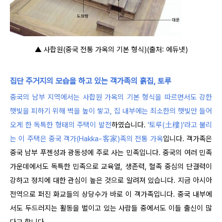
▲ 사합원(중국 전통 가옥의 기본 형식)(출처: 에듀넷)
집단 주거지의 모습을 하고 있는 객가족의 흙집, 토루
중국의 남부 지역에서는 사합원 가옥의 기본 형식을 따르면서도 강한
햇빛을 피하기 위해 벽을 높이 쌓고, 집 내부에는 최소한의 햇빛만 들어
오게 한 독특한 형태의 주택이 발전
하였습니다.
‘토루(土樓)’라고 불리
는 이 주택은 중국 객가(Hakka-客家)족의 전통 가옥
입니다. 객가족은
중국 남부 푸젠성과 광동성에 주로 사는 민족입니다. 중국의 여러 민족
가운데에서도 독특한 민족으로 교육열, 생존력, 혈족 중심의 단결력이
강하고 정치에 대한 관심이 높은 것으로 알려져 있습니다. 지금 아시아
전역으로 퍼진 화교들의 상당수가 바로 이 객가족입니다. 중국 내부에
서도 두드러지는 활동을 벌이고 있는 사람들 중에서도 이들 출신이
많
다고 합니다.