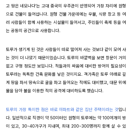
고 땅은 네모나다’는 고대 중국의 우주관이 반영되어 가장 자리에 원형
으로 건물이 들어섭니다. 원형 건물 가운데에는 우물, 식량 창고 등 여
러 사람들이 함께 사용하는 시설물이 들어서고, 주민들이 축제 등을 여
는 공동의 공간으로 사용합니다.
토루가 생기게 된 것은 사람들이 따로 떨어져 사는 것보다 같이 모여 사
는 것이 더 나았기 때문이었습니다. 토루의 바깥벽을 보면 창문이 거의
없고 구멍 정도만 보입니다. 적들과의 싸움에 대비한 방어의 필요성이
토루라는 독특한 건축 문화를 낳은 것이지요. 객가족은 토루 아래로 깊
게 땅을 파서 땅속으로 굴을 파고 들어오는 적에도 대비했고, 대문 위에
물을 담아 불을 이용한 적의 공격에 대비하도록 했습니다.
토루의 가장 특이한 점은 바로 아파트와 같은 집단 주택이라는 것
입니
다. 일반적으로 직경이 약 50미터인 원형의 토루에는 약 100여개의 방
이 있고, 30~40가구가 지내며, 최대 200~300명까지 함께 살 수 있