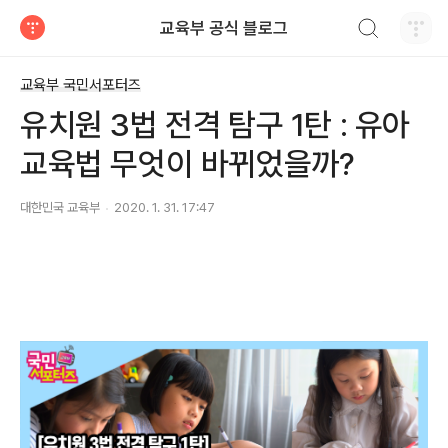
검색하기
교육부 공식 블로그
티스토리
교육부 국민서포터즈
유치원 3법 전격 탐구 1탄 : 유아
교육법 무엇이 바뀌었을까?
대한민국 교육부
2020. 1. 31. 17:47