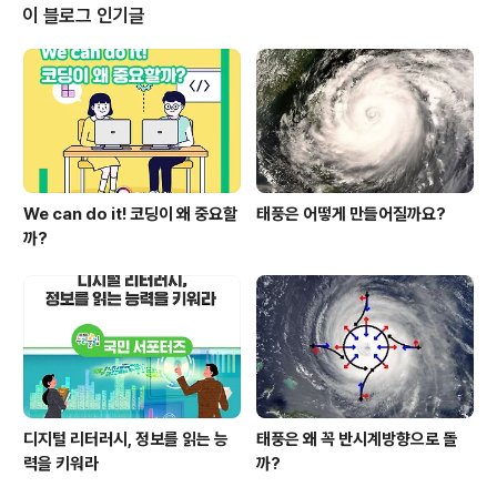
즉 '이미지로 생각하는 습관'을 말합니다! 어떤 효과가 있을
이 블로그 인기글
까요? ※자료 출처: 유튜브 teacherville 비주얼씽킹 홍보
영상 비주얼씽킹은 복잡한 내용이나 개념을 간결한 이미지
로 표현하여 정리, 이해, 기억에 도움을 주는데요. 그래서
전달하고자 하는 정보의 핵심을 파악하고 특징..
We can do it! 코딩이 왜 중요할
태풍은 어떻게 만들어질까요?
까?
디지털 리터러시, 정보를 읽는 능
태풍은 왜 꼭 반시계방향으로 돌
력을 키워라
까?