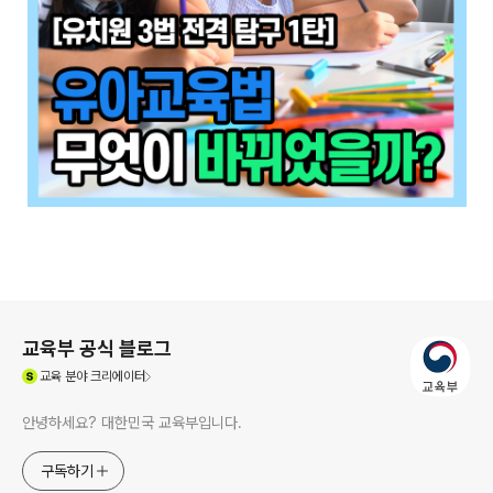
로그 정보
교육부 공식 블로그
(새창열림)
교육
분야 크리에이터
안녕하세요? 대한민국 교육부입니다.
구독하기