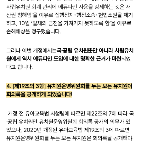
사립유치원 회계 관리에 에듀파인 사용을 강제하는 것은 재
산권 침해임'을 이유로
집행정지･행정소송･헌법소원을 제기
하고, 10월 ‘일체의 금전을 가져가지 못하도록 함’을 이유로
손해배상을 청구했습니다.
그러나 이번 개정에서는
국·공립 유치원뿐만 아니라 사립유치
원에게 역시 에듀파인 도입에 대한 명확한 근거가 마련
되었
다고 합니다.
4. [제19조의 3항] 유치원운영위원회를 두는 모든 유치원이
회의록을 공개하게 되었습니다!
개정 전 유아교육법 시행령에 따르면 제22조의 7에 따라 국
·공립 유치원만 유치원운영위원회 회의록 공개의 의무가 있
었으나, 2020년 개정된 유아교육법 제19조의 3에 따르면
유치원운영위원회를 두는 모든 유치원은 회의록을 공개해야