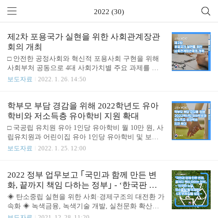
2022 (30)
제2차 포용국가 실현을 위한 사회관계장관
회의 개최
□ 안전한 공정사회와 혁신적 포용사회 구현을 위해
사회부처 공동으로 4대 사회가치별 주요 과제를 담
은 ｢2022년 사회정책방향｣ 수립 □ 국제적 멸종위기
보도자료
2022. 1. 26. 14:50
종 보호를 위한 ｢곰 사육 종식 이행계획｣ 발표 □ 4차
산업혁명 시대에 대비하는 ｢제4차 국어발전 기본계
획｣ 확정 교육부(부총리 겸 교육부장관 유은혜)는 1
학부모 부담 경감을 위해 2022학년도 유아
월 26일(수) 정부서울청사에서 제2차 사회관계장관
학비와 저소득층 유아학비 지원 확대
회의를 개최한다. 2022년 사회정책방향 ｢2022년 사
□ 국공립 유치원 유아 1인당 유아학비 월 10만 원, 사
회정책방향｣은 사회정책에 대한 공공성과 신뢰성을
립유치원과 어린이집 유아 1인당 유아학비 및 보육
높여 ‘품격 높은 사회’를 구현하는 것을 목표로, 안전
료 28만 원 지원으로 학부모 부담 경감 기대 ㅇ 유아
보도자료
2022. 1. 25. 12:00
·공정·혁신·포용 등 4개 분야에 걸친 52개의 핵심과
학비와 보육료 지원금, ‘3년 연속’ 매년 월 2만 원 인
제로 구성하였다. 이번 사회정책방향은 교육부를 비
상 ㅇ 저소득층 유아 지원 학비 월 5만 원 추가 인상
롯한 총 22개 사회부처가 긴밀하게 협력하여 수립했
교육부(부총리 겸 교육부장관 유은혜)는 유치원과 어
2022 정부 업무보고 ｢국민과 함께 만든 변
으며, 주요 내용은 다음과 같다. 1. 모든..
린이집에 다니는 유아에 대한 학부모의 교육·보육 비
화, 끝까지 책임 다하는 정부｣ - ‘한국판 뉴
용 부담을 줄여주기 위해 2022학년도부터 유아 한 명
딜, 탄소중립'을 주제로 5개 부처 합동 발표 -
◈ 탄소중립 실현을 위한 사회·경제구조의 대전환 가
당 국공립유치원은 월 10만 원, 사립유치원과 어린이
속화 ◈ 녹색금융, 녹색기술 개발, 실천문화 확산을
집은 월 28만 원의 유아학비 및 보육료를 지원한다.
통한 탄소중립 이행기반 강화 ◈ 데이터 댐, 5G 전국
보도자료
2021. 12. 28. 11:20