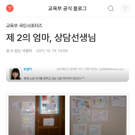
검색하기
교육부 공식 블로그
티스토리
교육부 국민서포터즈
제 2의 엄마, 상담선생님
알 수 없는 사용자
2011. 10. 19. 10:00