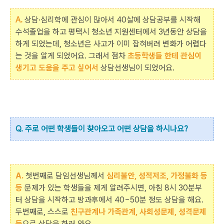
A.
상담·심리학에 관심이 많아서 40살에 상담공부를 시작해
수석졸업을 하고 평택시 청소년 지원센터에서 3년동안 상담을
하게 되었는데, 청소년은 사고가 이미 잡혀버려 변화가 어렵다
는 것을 알게 되었어요. 그래서 점차
초등학생들 한테 관심이
생기고 도움을 주고 싶어서
상담선생님이 되었어요.
Q. 주로 어떤 학생들이 찾아오고 어떤 상담을 하시나요?
A.
첫번째로 담임선생님께서
심리불안, 성적저조, 가정불화 등
등
문제가 있는 학생들을 제게 알려주시면, 아침 8시 30분부
터 상담을 시작하고 방과후에서 40~50분 정도 상담을 해요.
두번째로, 스스로
친구관계나 가족관계, 사회성문제, 성격문제
등
으로 상담을 하러 와요.