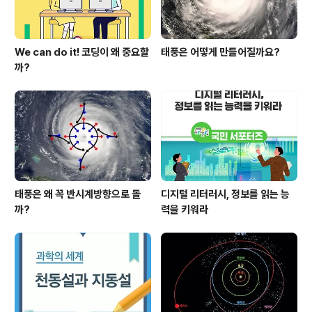
We can do it! 코딩이 왜 중요할
태풍은 어떻게 만들어질까요?
까?
태풍은 왜 꼭 반시계방향으로 돌
디지털 리터러시, 정보를 읽는 능
까?
력을 키워라