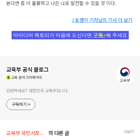
본다면 좀 더 훌륭하고 나은 나로 발전할 수 있을 것 이다.
/ 토깽이 기자님의 기사 더 보기
아이디어 팩토리가 마음에 드신다면
구독+
해 주세요
로그 정보
교육부 공식 블로그
(새창열림)
교육
분야 크리에이터
안녕하세요? 대한민국 교육부입니다.
구독하기
더보기
교육부 국민서포터즈
의 다른 글