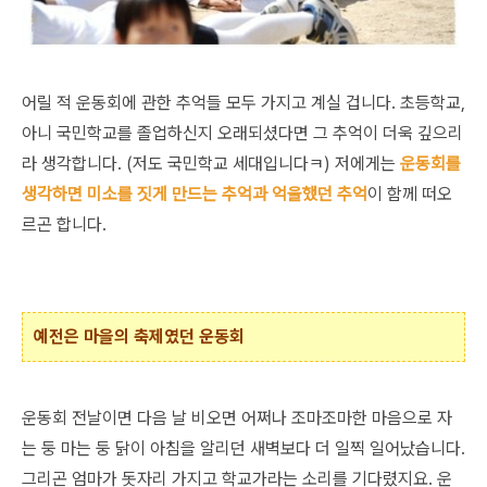
어릴 적 운동회에 관한 추억들 모두 가지고 계실 겁니다. 초등학교,
아니 국민학교를 졸업하신지 오래되셨다면 그 추억이 더욱 깊으리
라 생각합니다. (저도 국민학교 세대입니다ㅋ) 저에게는
운동회를
생각하면 미소를 짓게 만드는 추억과 억울했던 추억
이 함께 떠오
르곤 합니다.
예전은 마을의 축제였던 운동회
운동회 전날이면 다음 날 비오면 어쩌나 조마조마한 마음으로 자
는 둥 마는 둥 닭이 아침을 알리던 새벽보다 더 일찍 일어났습니다.
그리곤 엄마가 돗자리 가지고 학교가라는 소리를 기다렸지요. 운