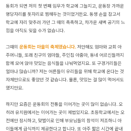
동회가 되면 저의 첫 번째 임무가 학교에 그늘지고, 운동장 가까운
명당자리를 돗자리로 찜해두는 것이었거든요. 동생 손을 잡고서
학교에 자리 맞추러 가던 그 때의 촉촉하고, 차가운 새벽 공기의 느
낌을 아직도 잊을 수가 없습니다.
그때의
운동회는 마을의 축제였습니다.
저만해도 엄마와 교회 아
주머니들, 또래 친구의 엄마들, 주인집 아줌마, 동네 어르신들까지
함께 모여 앉아 맛있는 음식들을 나눠먹었지요. 또 구경거리들은
얼마나 많습니까? 저는 어른들이 우리들을 위해 학교에 온다는 것
자체만으로도 좋았던 것 같습니다. 물론, 맛있는 걸 많이 먹어서도
였지만요.
하지만 요즘은 운동회의 전통을 이어가는 곳이 많이 없습니다. 오
히려 유치원에서는 이어가는 곳이 제법있지요. 초등학교에서는 오
전에만 잠시하고, 맞벌이로 인해 부모님들의 참석이 저조하니 아
이들에게 급식까지 제공한다고 합니다. 또 아주 짧은 시간에 끝내