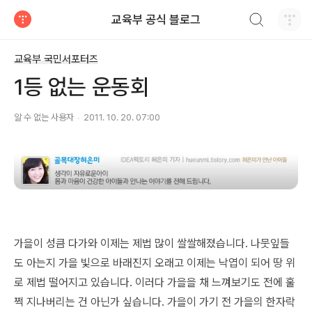
검색하기
교육부 공식 블로그
티스토리
교육부 국민서포터즈
1등 없는 운동회
알 수 없는 사용자
2011. 10. 20. 07:00
가을이 성큼 다가와 이제는 제법 많이 쌀쌀해졌습니다. 나뭇잎들
도 아는지 가을 빛으로 바래진지 오래고 이제는 낙엽이 되어 땅 위
로 제법 떨어지고 있습니다. 이러다 가을을 채 느껴보기도 전에 훌
쩍 지나버리는 건 아닌가 싶습니다. 가을이 가기 전 가을의 한자락