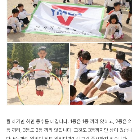
뭘 하기만 하면 등수를 매깁니다. 1등은 1등 끼리 앉히고, 2등은 2
등 끼리, 3등도 3등 끼리 앉힙니다. 그것도 3등까지만 상이 있습니
다. 5등까지 있었던 적도 있었던가? 뭐 그건 중요하지 않습니다.