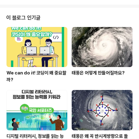
고 평택시 청소년 지원센터에서 3년..
니다. 학생들과 함께 수업을 해나가려고 노력하시는 모습,
무엇보다 문제점을 드러내고 그 문제점을 해결해 나가시는
모습이 저에겐 감동이었습니다. 수업 시간에 선생님과 눈
이 블로그 인기글
을 마주치지 않는 아이들의 모습, 그냥 앉아 있기만 하는 학
생들에게 그 선생님께서는 먼저 손을 내밀어 주십니다. 선
생님들께서도 저희 학생들에게 바라시는 점들이 너무 많으
시겠지만 저희들도 선생님들께 바라는 점들이 있답니다.
화면 속의 선생님 모습이 남아있는건 그 부분들을 해..
We can do it! 코딩이 왜 중요할
태풍은 어떻게 만들어질까요?
까?
디지털 리터러시, 정보를 읽는 능
태풍은 왜 꼭 반시계방향으로 돌