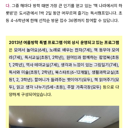
다.
그중 해마다 방학 때면 가장 큰 인기를 얻고 있는 ‘책 나라에서의 하
룻밤’은 도서관에서 1박 2일 동안 머무르며 즐기는 독서캠프입니다. 초
등 4~6학년에 한해 선착순 방문 접수 36명까지 참여할 수 있답니다.
2013년 여름방학 특별 프로그램 이외 상시 운영되고 있는 프로그램
은
모여서 놀아요(6세), 노래로 배우는 한자(7세), 책 동무야 모여
라(7세), 독서교실(초등1, 2학년), 원어민과 함께하는 팝업북(초등
1, 2학년), 역사 테마교실(7세), 생각과 느낌이 있는 그림일기(7세),
독서와 미술(초등1, 2학년), 북스타트(6~12개월), 생활과학교실(초
등1, 2, 3학년). 할머니가 들려주는 옛이야기(모두), 책 읽어주기(모
두), 읽고 생각 나누기(5세~초등), 주말 가족극장(모두)
등으로 다
양하게 구성되어있습니다.