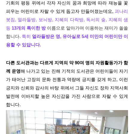
기회의 평등 위에서 각자 자신의 꿈과 희망에 따라 재능을 꽃
피우는 어린이로 자랄 수 있게 돕고자 만들어졌는데요,
괴나리
봇짐, 얼라들방, 보늬방, 지혜의 다락방, 독서의 숲, 지혜의 샘
등
13개의 특이한 방
이름으로 알아가며 이용하는 재미가 쏠쏠
합니다.
특히
얼라들방은 영, 유아실로 5세 미만의 어린이만 이
용할 수 있답니다.
다른 도서관과는 다르게 지역의 약 90여 명의 자원활동가가 함
께 운영
해 나가고 있는 진해 기적의 도서관은 어린이들이 자기
가 태어난 고장의 문화 전통과 역량에 긍지를 갖게 하고, 이런
긍지와 신뢰와 감사의 바탕 위에서 그들 자신도 장차 지역사회
발전에 이바지할 높은 자신감을 가진 사람으로 자랄 수 있게
합니다.