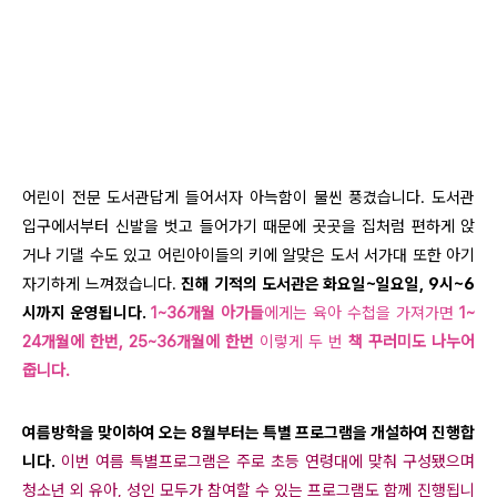
어린이 전문 도서관답게 들어서자 아늑함이 물씬 풍겼습니다. 도서관
입구에서부터 신발을 벗고 들어가기 때문에 곳곳을 집처럼 편하게 앉
거나 기댈 수도 있고 어린아이들의 키에 알맞은 도서 서가대 또한 아기
자기하게 느껴졌습니다.
진해 기적의 도서관은 화요일~일요일, 9시~6
시까지 운영됩니다.
1~36개월 아가들
에게는 육아 수첩을 가져가면
1~
24개월에 한번, 25~36개월에 한번
이렇게 두 번
책 꾸러미도 나누어
줍니다.
여름방학을 맞이하여 오는 8월부터는 특별 프로그램을 개설하여 진행합
니다.
이번 여름 특별프로그램은 주로 초등 연령대에 맞춰 구성됐으며
청소년 외 유아, 성인 모두가 참여할 수 있는 프로그램도 함께 진행됩니