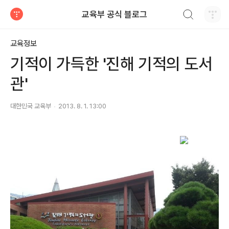
검색하기
교육부 공식 블로그
티스토리
교육정보
기적이 가득한 '진해 기적의 도서
관'
대한민국 교육부
2013. 8. 1. 13:00