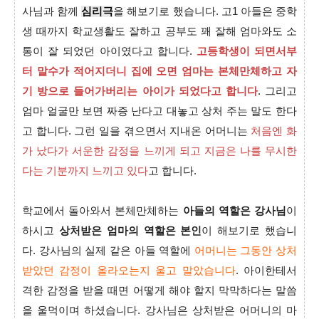
사님과 함께
심리극
을 해보기로 했습니다. 고1 아들은 중학
생 때까지 학교생활도 잘하고 공부도 꽤 잘해 엄마와도 소
통이 잘 되었던 아이였다고 합니다.
고등학생이 되면서부
터 말수가 적어지더니 집에 오면 엄마는 본체만체하고 자
기 방으로 들어가버리는 아이가 되었다고 합니다
. 그리고
엄마 얼굴만 보면 짜증 난다고 대놓고 상처 주는 말도 한다
고 합니다. 그런 일을 겪으면서 지내온 어머니는
처음엔 화
가 났다가 서운한 감정을 느끼게 되고 지금은 나를 무시한
다는 기분까지 느끼고 있다
고 합니다.
학교에서 돌아와서 본체만체하는
아들의 역할은 강사님
이
하시고
상처받은 엄마의 역할은 본인
이 해보기로 했습니
다. 강사님의 실제 같은 아들 역할에
어머니는 그동안 상처
받았던 감정이 올라오는지 울고 말았습니다
. 아이한테서
격한 감정을 받을 때면 어떻게 해야 할지 막막하다는 말씀
을 울먹이며 하셨습니다. 강사님은 상처받은 어머니의 마