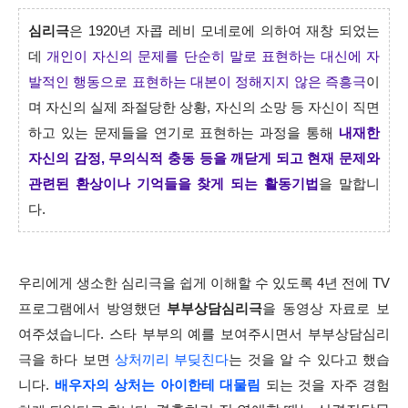
심리극
은 1920년 자콥 레비 모네로에 의하여 재창 되었는
데
개인이 자신의 문제를 단순히 말로 표현하는 대신에 자
발적인 행동으로 표현하는 대본이 정해지지 않은 즉흥극
이
며 자신의 실제 좌절당한 상황, 자신의 소망 등 자신이 직면
하고 있는 문제들을 연기로 표현하는 과정을 통해
내재한
자신의 감정, 무의식적 충동 등을 깨닫게 되고 현재 문제와
관련된 환상이나 기억들을 찾게 되는 활동기법
을 말합니
다.
우리에게 생소한 심리극을 쉽게 이해할 수 있도록 4년 전에 TV
프로그램에서 방영했던
부부상담심리극
을 동영상 자료로 보
여주셨습니다. 스타 부부의 예를 보여주시면서 부부상담심리
극을 하다 보면
상처끼리 부딪친다
는 것을 알 수 있다고 했습
니다.
배우자의 상처는 아이한테 대물림
되는 것을 자주 경험