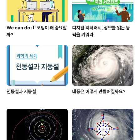
장하지 못하는 아이를 보게 되었습니다. ..
We can do it! 코딩이 왜 중요할
디지털 리터러시, 정보를 읽는 능
까?
력을 키워라
천동설과 지동설
태풍은 어떻게 만들어질까요?