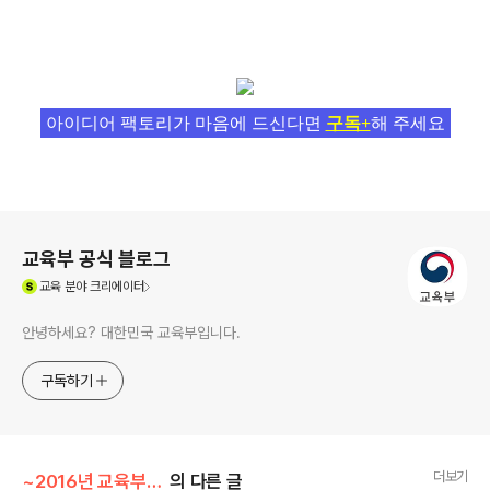
아이디어 팩토리가 마음에 드신다면
구독+
해 주세요
로그 정보
교육부 공식 블로그
(새창열림)
교육
분야 크리에이터
안녕하세요? 대한민국 교육부입니다.
구독하기
더보기
~2016년 교육부 이야기/부모의 지혜 나눔
의 다른 글