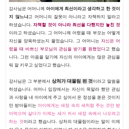
강사님은 어머니께
아이에게 최선이라고 생각하고 한 것이
지 않느냐
고 어머니의 잘못이 아니라고 자책하지 말라고
하셨습니다.
자책할 것이 아니라 최선을 다했지만 놓친 것
이라고 하셨습니다. 그 어머니께 어렸을 때 부모는 어떻게
자신을 양육하셨는지 물었습니다. 그 어머니는
자신은 어
렸을 때 바쁘신 부모님의 관심을 받기를 원했었다
고 했습
니다. 그런 마음을 알기에 자신의 아이에게는 많은 관심을
둬 잘 키우고 싶었다고 했습니다.
상처가 대물림 된 것
강사님은 그 부분에서
이라고 말씀을
하셨습니다. 어머니 입장에서는 자신이 목말라 했던 관심
과 사랑을 내 아이에게 주고 싶어서 온 정성을 쏟은 것이지
만 받아들이는
아이에게는 새장 속의 새처럼 주는 것만 받
아먹으며 살다가 이제는 새가 커서 새장 속에서 나오려고
하는 것
이라고 했습니다. 상처의 대물림이라는 말이 이제