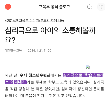
검색하기
교육부 공식 블로그
티스토리
~2016년 교육부 이야기/부모의 지혜 나눔
심리극으로 아이와 소통해볼까
요?
대한민국 교육부
2014. 1. 21. 11:00
심리극으로 ‘학습스트레
지난 달,
수서 청소년수련관
에서는
스 이겨내기’
라는 주제로 학부모 교육이 있었습니다. 심리극
을 직접 경험해 본 적은 없었지만, 심리극이 정신적인 문제를
해결하는 데 도움이 된다는 것은 알고 있었습니다.