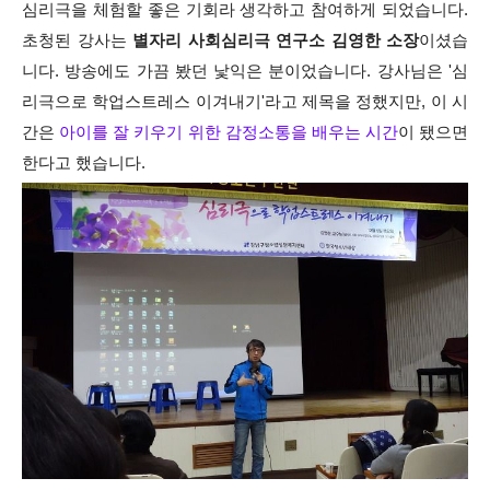
심리극을 체험할 좋은 기회라 생각하고 참여하게 되었습니다.
초청된 강사는
별자리 사회심리극 연구소 김영한 소장
이셨습
니다. 방송에도 가끔 봤던 낯익은 분이었습니다. 강사님은 '심
리극으로 학업스트레스 이겨내기'라고 제목을 정했지만, 이 시
간은
아이를 잘 키우기 위한 감정소통을 배우는 시간
이 됐으면
한다고 했습니다.