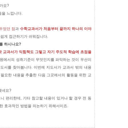
가요?
음을 느낍니다.
두었던 점
과
수학교과서가 처음부터 끝까지
하나의 이야
더 쉽게 접근하기가 쉬워집니다.
를 하시나요?
학 교과서가 익힘책도 그렇고 자기 주도적
학습에 초점을
고 단원에서의 성취기준이 무엇인지를 파악하는 것이 우선이
지도서를 찾아봅니다. 이번에 지도서가 교과서 밖의 내용
 필요한 내용을 추출한 다음
그곳에서의 활동을 위한 교
겠네요?
니 편리한데, 기타 참고할 내용이 있거나 할 경우 전 동
한 효과적인 방법을 의논하기 위해서이죠.