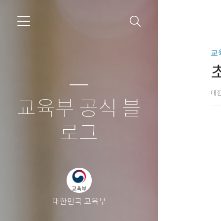
교
대
교육부 공식 블
로그
대한민국 교육부