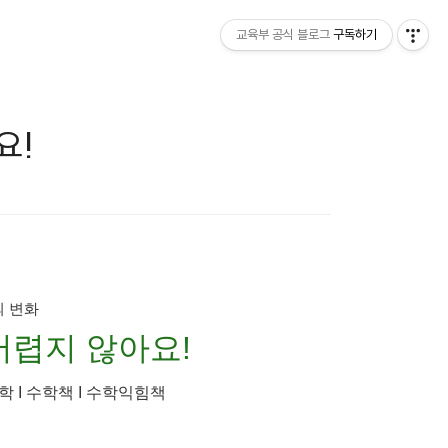
교육부 공식 블로그
구독하기
요!
의 변화
어렵지 않아요!
학 I 수학책 I 수학익힘책