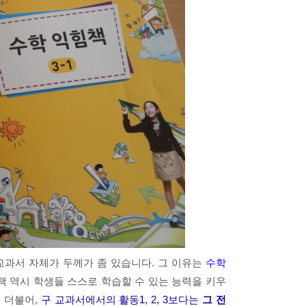
교과서 자체가 두께가 좀 있습니다. 그 이유는
수학
책 역시 학생들 스스로 학습할 수 있는 능력을 키우
.
더불어,
구 교과서에서의 활동1, 2, 3보다는
그 전