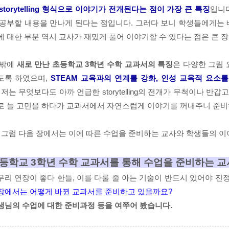
storytelling 형식으로 이야기가 전개된다는 점이 가장 큰 특징
입니다
 공부할 내용을 만나게 된다는 점입니다. 그러다 보니 학생들에게는 
에 대한 부분 역시 교사가 재밌게 풀어 이야기할 수 있다는 점은 큰 
 밖에
새로 만난 초등학교 3학년 수학 교과서의 특징
은 다양한 그림 
도록 하였으며,
STEAM 교육과의 연계를 강화, 인성 교육적 요소
.
저는 무엇보다도 아까 언급한 storytelling의 전개가 무척이나 
로 늘 고민을 하다가 교과서에서 자연스럽게 이야기를 꺼내주니 준비
, 그럼 다음 장에서는 이에 따른 수업을 준비하는 교사와 학생들의 이
등학교 3학년 수학 교과서를 통해 수업을 준비하는 교
무리 연장이 좋다 한들, 이를 다룰 줄 아는 기술이 반드시 있어야 진
장에서는 어떻게 바뀐 교과서를 준비하고 있을까요?
생님의 수업에 대한 준비과정 등을 여쭈어 봤습니다.