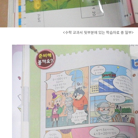
<수학 교과서 뒷부분에 있는 학습자료 중 일부>