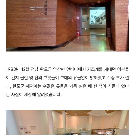
1983년 12월 전남 완도군 약산면 앞바다에서 키조개를 캐내던 어부들
이 건져 올린 몇 점의 그릇들이 고대의 유물임이 밝혀졌고 수중 조사 결
과, 완도군 해저에는 수많은 유물을 가득 실은 배 한 척이 침몰돼 있다
는 사실이 세상에 알려졌습니다.