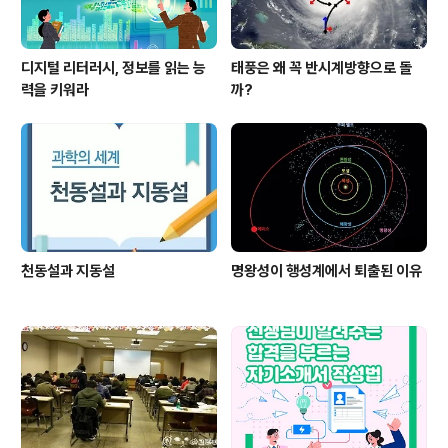
디지털 리터러시, 정보를 읽는 능
태풍은 왜 꼭 반시계방향으로 돌
력을 키워라
까?
천동설과 지동설
명왕성이 행성계에서 퇴출된 이유