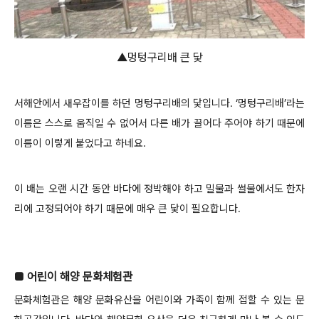
▲멍텅구리배 큰 닻
서해안에서 새우잡이를 하던 멍텅구리배의 닻입니다. ‘멍텅구리배’라는
이름은 스스로 움직일 수 없어서 다른 배가 끌어다 주어야 하기 때문에
이름이 이렇게 붙었다고 하네요.
이 배는 오랜 시간 동안 바다에 정박해야 하고 밀물과 썰물에서도 한자
리에 고정되어야 하기 때문에 매우 큰 닻이 필요합니다.
■ 어린이 해양 문화체험관
문화체험관은 해양 문화유산을 어린이와 가족이 함께 접할 수 있는 문