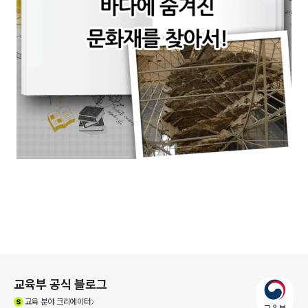
로그 정보
교육부 공식 블로그
(새창열림)
교육
분야 크리에이터