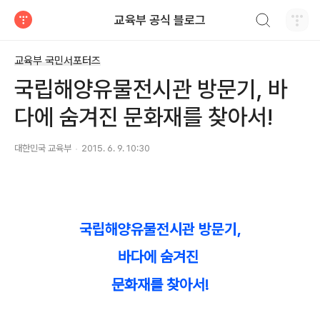
검색하기
교육부 공식 블로그
티스토리
교육부 국민서포터즈
국립해양유물전시관 방문기, 바
다에 숨겨진 문화재를 찾아서!
대한민국 교육부
2015. 6. 9. 10:30
국립해양유물전시관 방문기,
바다에 숨겨진
문화재를 찾아서!