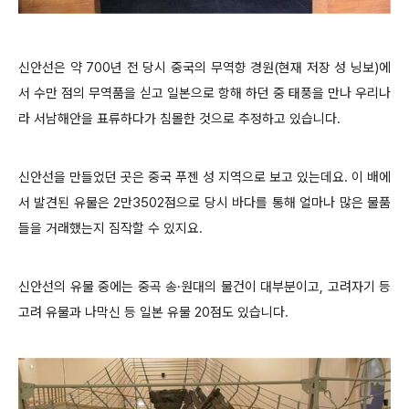
신안선은 약 700년 전 당시 중국의 무역향 경원(현재 저장 성 닝보)에
서 수만 점의 무역품을 싣고 일본으로 항해 하던 중 태풍을 만나 우리나
라 서남해안을 표류하다가 침몰한 것으로 추정하고 있습니다.
신안선을 만들었던 곳은 중국 푸젠 성 지역으로 보고 있는데요. 이 배에
서 발견된 유물은 2만3502점으로 당시 바다를 통해 얼마나 많은 물품
들을 거래했는지 짐작할 수 있지요.
신안선의 유물 중에는 중곡 송·원대의 물건이 대부분이고, 고려자기 등
고려 유물과 나막신 등 일본 유물 20점도 있습니다.