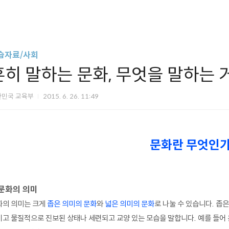
습자료/사회
흔히 말하는 문화, 무엇을 말하는 
한민국 교육부
2015. 6. 26. 11:49
문화란 무엇인가
문화의 의미
화의 의미는 크게
좁은 의미의 문화
와
넓은 의미의 문화
로 나눌 수 있습니다. 좁
고 물질적으로 진보된 상태나 세련되고 교양 있는 모습을 말합니다. 예를 들어 문화