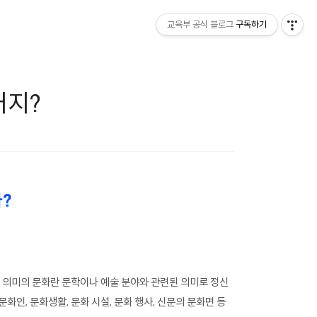
교육부 공식 블로그
구독하기
거지?
?
은 의미의 문화란 문학이나 예술 분야와 관련된 의미로 정신
인, 문화생활, 문화 시설, 문화 행사, 신문의 문화면 등