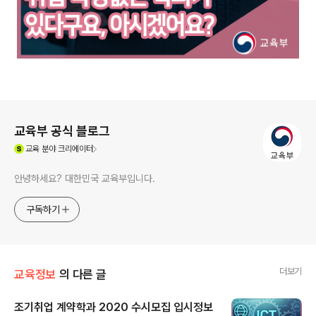
로그 정보
교육부 공식 블로그
(새창열림)
교육
분야 크리에이터
안녕하세요? 대한민국 교육부입니다.
구독하기
더보기
교육정보
의 다른 글
조기취업 계약학과 2020 수시모집 입시정보