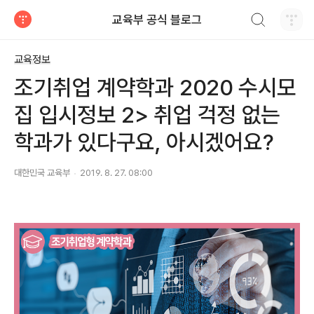
검색하기
교육부 공식 블로그
티스토리
교육정보
조기취업 계약학과 2020 수시모
집 입시정보 2> 취업 걱정 없는
학과가 있다구요, 아시겠어요?
대한민국 교육부
2019. 8. 27. 08:00