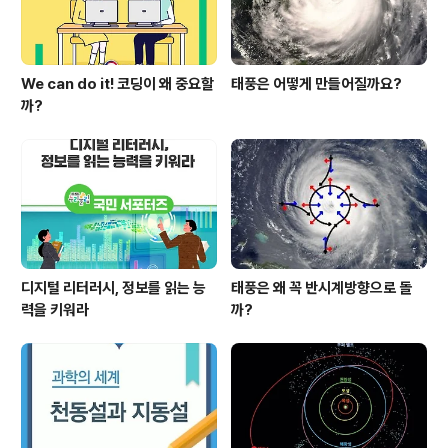
We can do it! 코딩이 왜 중요할
태풍은 어떻게 만들어질까요?
까?
디지털 리터러시, 정보를 읽는 능
태풍은 왜 꼭 반시계방향으로 돌
력을 키워라
까?