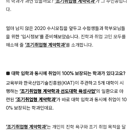
의 학과가 과연 있을까요?
‘조기취업형 계약학과’
가 그 주인공입니
다.
얼마 남지 않은 2020 수시모집을 앞두고 수험생들과 학부모님들
을 위한 ‘입시정보’를 준비해보았습니다.
진학과 취업 고민 모두를
해소해 줄
‘조기취업형 계약학과’
를 소개합니다.
■ 대학 입학과 동시에 취업이 100% 보장되는 학과가 있다고요?
교육부와 한국산업기술진흥원(KIAT)이 주관하고 5개 대학이 시
행하는
‘조기취업형 계약학과 선도대학 육성사업’
의 일환으로 마
련된
‘조기취업형 계약학과’
가 바로 대학 입학과 동시에 취업이 10
0% 보장되는 학과인데요.
‘조기취업형 계약학과’
는 개인의 진학 욕구와 조기 취업 목적을 달