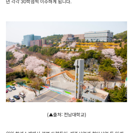
년 각각 30학점씩 이수하게 됩니다.
(▲출처: 전남대학교)