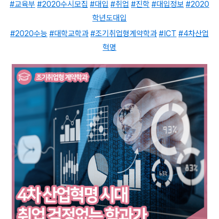
#교육부
#2020수시모집
#대입
#취업
#진학
#대입정보
#2020
학년도대입
#2020수능
#대학교학과
#조기취업형계약학과
#ICT
#4차산업
혁명