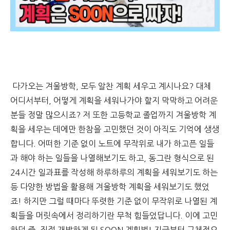
다가오는​ 겨울방학, 모두 알찬 계획 세우고 계시나요? 대체
어디서부터, 어떻게 계획을 세워나가야 할지 막막하고 어려운
분들 정말 많으시죠? 저 또한 고등학교 졸업까지 겨울방학 계
획을 세우는 데에만 한참을 고민했던 것이 아직도 기억에 생생
합니다. 어떠한 기준 없이 노트에 무작위로 내가 하고픈 일들
과 해야 하는 일들을 나열해보기도 하고, 동그란 형식으로 된
24시간 일과표를 작성해 하루하루의 계획을 세워보기도 하는
등 다양한 방법을 활용해 겨울방학 계획을 세워보기도 했었
죠! 하지만 그럴 때마다 뚜렷한 기준 없이 무작위로 나열된 계
획들을 머릿속에서 정리하기란 무척 힘들었답니다. 이에 고민