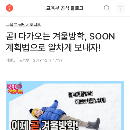
검색하기
교육부 공식 블로그
티스토리
교육부 국민서포터즈
곧! 다가오는 겨울방학, SOON
계획법으로 알차게 보내자!
대한민국 교육부
2019. 12. 3. 17:39