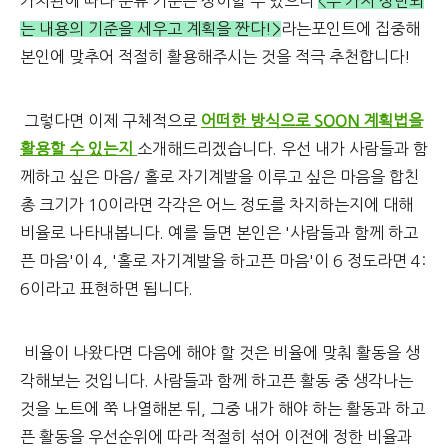
가치관에 따라 분류 기준은 상이할 수 있으니
<두 가지 상반되
는 내용의 기준을 세우고 계획을 짠다!>
라는포인트에 집중해
본인에 맞추어 적절히 활용해주시는 것을 적극 추천합니다!
그렇다면 이제 구체적으로
어떠한 방식으로 SOON 계획법을
활용할 수 있는지
소개해드리겠습니다. 우선 내가 사람들과 함
께하고 싶은 마음/ 홀로 자기계발을 이루고 싶은 마음을 합친
총 크기가 10이라면 각각은 어느 정도를 차지하는지에 대해
비율로 나타내봅니다. 예를 들면 본인은 '사람들과 함께 하고
픈 마음'이 4, '홀로 자기계발을 하고픈 마음'이 6 정도라면 4:
6이라고 표현하면 됩니다.
비율이 나왔다면 다음에 해야 할 것은 비율에 맞춰 활동을 생
각해보는 것입니다. 사람들과 함께 하고픈 활동 중 생각나는
것을 노트에 쭉 나열해본 뒤, 그중 내가 해야 하는 활동과 하고
픈 활동을 우선순위에 따라 적절히 섞어 이전에 정한 비율과