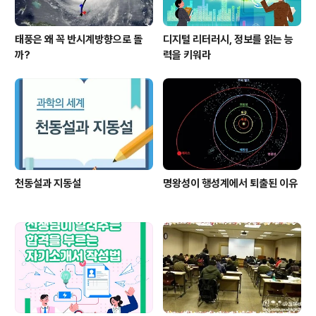
태풍은 왜 꼭 반시계방향으로 돌
디지털 리터러시, 정보를 읽는 능
까?
력을 키워라
천동설과 지동설
명왕성이 행성계에서 퇴출된 이유