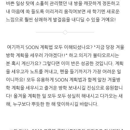
바쁜 일상 탓에 소홀히 관리했던 내 방을 깨끗하게 정돈하고
내 마음에 쏙 들도록 이리저리 움직여보면 새 학기엔 새로운
느낌으로 훨씬 상쾌하게 발걸음을 내디딜 수 있을 거예요!
여기까지 SOON 계획법 모두 이해되셨나요? "지금 당장 겨울
방학 계획을 세우러 가야겠다!!" 하고 의지가 불타오르시는
분 혹시 계신가요? 그렇다면 이미 반은 성공한 것입니다. 계획
을 세우고자 노트를 꺼내고, 펜을 들기까지가 가장 어려운 일
이니까요! 모두 유용하게 SOON 계획법과 함께 알찬 겨울방
학 계획을 세우시고 즐거운 방학 보내시길 진심으로 응원합니
다! 올겨울 계획한 일 모두 모두 성실히 해내시고 다가오는 새
해, 누구보다 뿌듯한 한 해 맞이하시길 바랍니다.