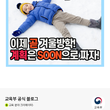
로그 정보
교육부 공식 블로그
(새창열림)
교육
분야 크리에이터