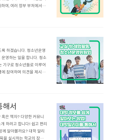
위하여, 여러 정부 부처에서는
 방식으로, 2019년 제1기
다. 그런데 여기서 드는 한
도록 하겠습니다. 청소년운영
 운영하는 일을 합니다. 청소
는 기구로 청소년들로 이루어
램에 참여하며 의견을 제시하
가하기도 하기도 합니다. 지
리 주변에 이렇게나 많은 청
통해서
 혹은 책자? 다양한 커뮤니
개 하려고 합니다! 쉽고 편리
 함께 알아볼까요? 대학 알리
교육을 실시하는 학교의 장은